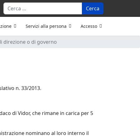
Cerca
azione
Servizi alla persona
Accesso
 di direzione o di governo
slativo n. 33/2013.
aco di Vidor, che rimane in carica per 5
istrazione nominano al loro interno il