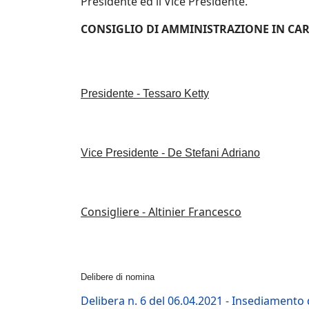
Presidente ed il Vice Presidente.
CONSIGLIO DI AMMINISTRAZIONE IN CAR
Presidente - Tessaro Ketty
Vice Presidente - De Stefani Adriano
Consigliere - Altinier Francesco
Delibere di nomina
Delibera n. 6 del 06.04.2021 - Insediamento