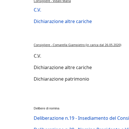
Consigliere - Vidalli Maria
C.V.
Dichiarazione altre cariche
Consigliere - Comarella Giampietro (in carica dal 26.05.2020)
C.V.
Dichiarazione altre cariche
Dichiarazione patrimonio
Delibere di nomina
Deliberazione n.19 - Insediamento del Cons