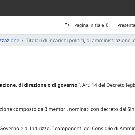
">
Pagina iniziale
Present
zzazione
Titolari di incarichi politici, di amministrazione,
razione, di direzione o di governo”,
Art. 14 del Decreto legi
azione composto da 3 membri, nominati con decreto dal Sind
 Governo e di Indirizzo. I componenti del Consiglio di Ammin