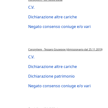
C.V.
Dichiarazione altre cariche
Negato consenso coniuge e/o vari
Consigliere - Tessaro Giuseppe (dimissionario dal 25.11.2019)
C.V.
Dichiarazione altre cariche
Dichiarazione patrimonio
Negato consenso coniuge e/o vari