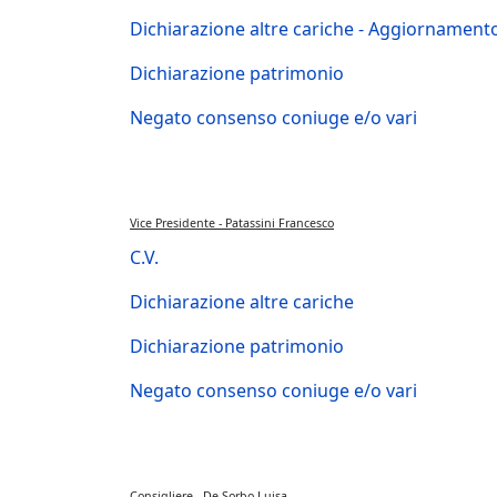
Dichiarazione altre cariche - Aggiornament
Dichiarazione patrimonio
Negato consenso coniuge e/o vari
Vice Presidente - Patassini Francesco
C.V.
Dichiarazione altre cariche
Dichiarazione patrimonio
Negato consenso coniuge e/o vari
Consigliere - De Sorbo Luisa