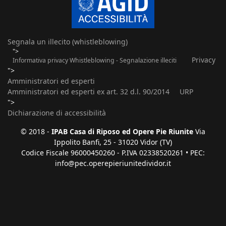
Segnala un illecito (whistleblowing)
">
Privacy
Informativa privacy Whistleblowing - Segnalazione illeciti
">
Amministratori ed esperti
Amministratori ed esperti ex art. 32 d.l. 90/2014
URP
">
Dichiarazione di accessibilità
© 2018 -
IPAB Casa di Riposo ed Opere Pie Riunite
Via
Ippolito Banfi, 25 - 31020 Vidor (TV)
Codice Fiscale 96000450260 - P.IVA 02338520261 • PEC:
info@pec.operepieriunitedividor.it