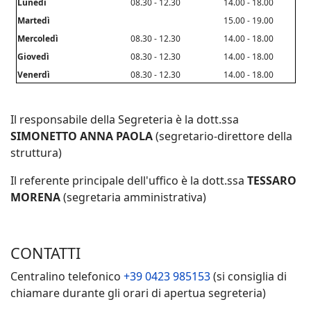
Lunedì
08.30 - 12.30
14.00 - 18.00
Martedì
15.00 - 19.00
Mercoledì
08.30 - 12.30
14.00 - 18.00
Giovedì
08.30 - 12.30
14.00 - 18.00
Venerdì
08.30 - 12.30
14.00 - 18.00
Il responsabile della Segreteria è la dott.ssa
SIMONETTO ANNA PAOLA
(segretario-direttore della
struttura)
Il referente principale dell'uffico è la dott.ssa
TESSARO
MORENA
(segretaria amministrativa)
CONTATTI
Centralino telefonico
+39 0423 985153
(si consiglia di
chiamare durante gli orari di apertua segreteria)