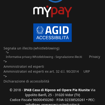
Segnala un illecito (whistleblowing)
">
Privacy
Informativa privacy Whistleblowing - Segnalazione illeciti
">
Amministratori ed esperti
Amministratori ed esperti ex art. 32 d.l. 90/2014
URP
">
Dichiarazione di accessibilità
© 2018 -
IPAB Casa di Riposo ed Opere Pie Riunite
Via
Ippolito Banfi, 25 - 31020 Vidor (TV)
Codice Fiscale 96000450260 - P.IVA 02338520261 • PEC:
info@pec.operepieriunitedividor.it