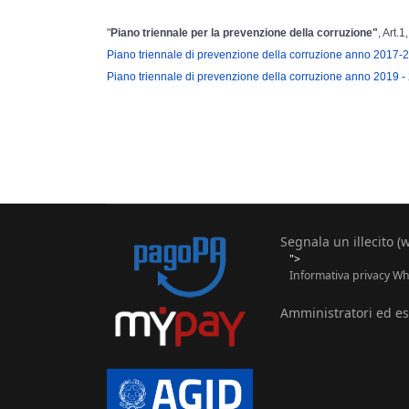
"
Piano triennale per la prevenzione della corruzione"
, Art.
Piano triennale di prevenzione della corruzione anno 2017-
Piano triennale di prevenzione della corruzione anno 2019 -
Segnala un illecito (
">
Informativa privacy Whi
Amministratori ed esp