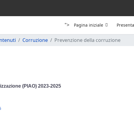
">
Pagina iniziale
Present
ontenuti
Corruzione
Prevenzione della corruzione
nizzazione (PIAO) 2023-2025
5