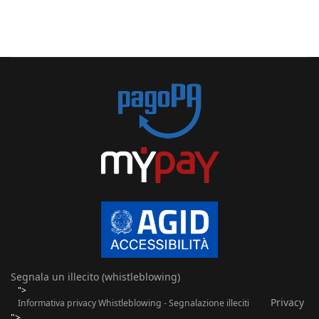
Segnala un illecito (whistleblowing)
">
Privacy
Informativa privacy Whistleblowing - Segnalazione illeciti
">